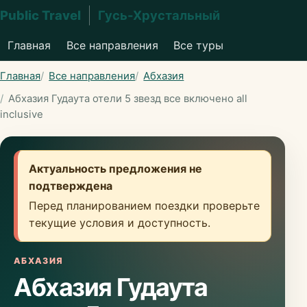
Public Travel
Гусь-Хрустальный
Главная
Все направления
Все туры
Главная
Все направления
Абхазия
Абхазия Гудаута отели 5 звезд все включено all
inclusive
Актуальность предложения не
подтверждена
Перед планированием поездки проверьте
текущие условия и доступность.
АБХАЗИЯ
Абхазия Гудаута