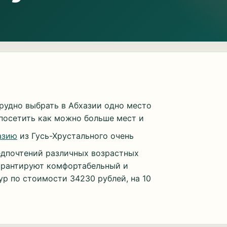
Трудно выбрать в Абхазии одно место
посетить как можно больше мест и
азию
из Гусь-Хрустального очень
едпочтений различных возрастных
арантируют комфортабельный и
ур по стоимости 34230 рублей, на 10