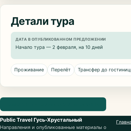
Детали тура
ДАТА В ОПУБЛИКОВАННОМ ПРЕДЛОЖЕНИИ
Начало тура — 2 февраля, на 10 дней
Проживание
Перелёт
Трансфер до гостини
Посмотреть информацию о направлении
Public Travel Гусь-Хрустальный
Главн
Направления и опубликованные материалы о