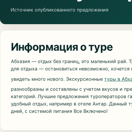
Источник опубликованного предложения
Информация о туре
Абхазия — отдых без границ, это маленький рай. 
для отдыха — остановиться невозможно, хочется 
увидеть много нового. Экскурсионные
туры в Абх
разнообразны и составлены с учетом вкусов и пр
категорий. Лучшие предложения туроператоров г
удобный отдых, например в отеле Антар. Данный т
дней, с системой питания Все Включено!