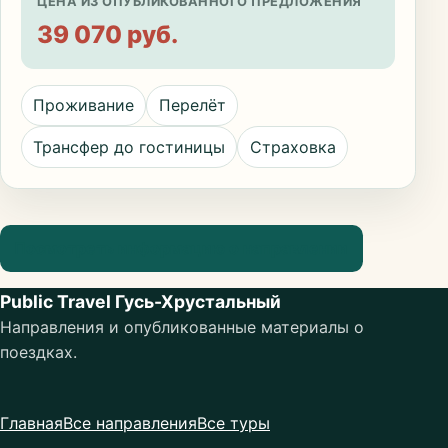
ЦЕНА ИЗ ОПУБЛИКОВАННОГО ПРЕДЛОЖЕНИЯ
39 070 руб.
Проживание
Перелёт
Трансфер до гостиницы
Страховка
Посмотреть информацию о направлении
Public Travel Гусь-Хрустальный
Направления и опубликованные материалы о
поездках.
Главная
Все направления
Все туры