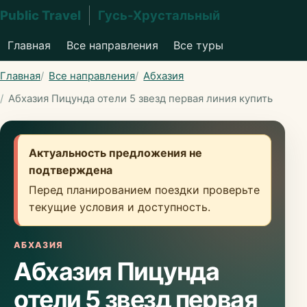
Public Travel
Гусь-Хрустальный
Главная
Все направления
Все туры
Главная
Все направления
Абхазия
Абхазия Пицунда отели 5 звезд первая линия купить
Актуальность предложения не
подтверждена
Перед планированием поездки проверьте
текущие условия и доступность.
АБХАЗИЯ
Абхазия Пицунда
отели 5 звезд первая