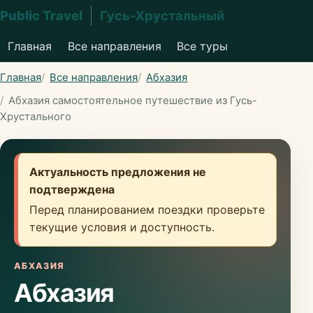
Public Travel
Гусь-Хрустальный
Главная
Все направления
Все туры
Главная
Все направления
Абхазия
Абхазия самостоятельное путешествие из Гусь-
Хрустального
Актуальность предложения не
подтверждена
Перед планированием поездки проверьте
текущие условия и доступность.
АБХАЗИЯ
Абхазия