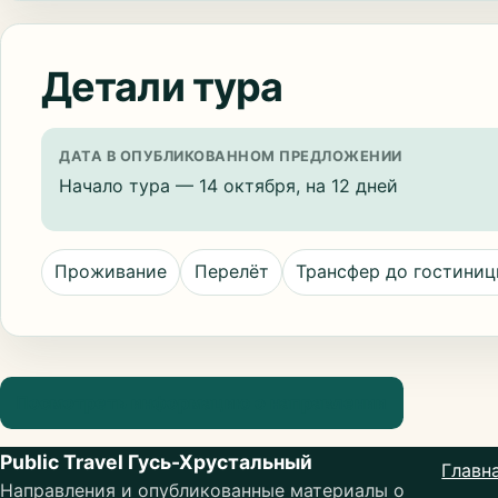
Детали тура
ДАТА В ОПУБЛИКОВАННОМ ПРЕДЛОЖЕНИИ
Начало тура — 14 октября, на 12 дней
Проживание
Перелёт
Трансфер до гостини
Посмотреть информацию о направлении
Public Travel Гусь-Хрустальный
Главн
Направления и опубликованные материалы о