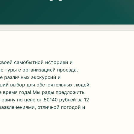
 своей самобытной историей и
е туры с организацией проезда,
же различных экскурсий и
ший выбор для обстоятельных людей.
е время года! Мы рады предложить
овину по цене от 50140 рублей за 12
развлечениями, отличной погодой и