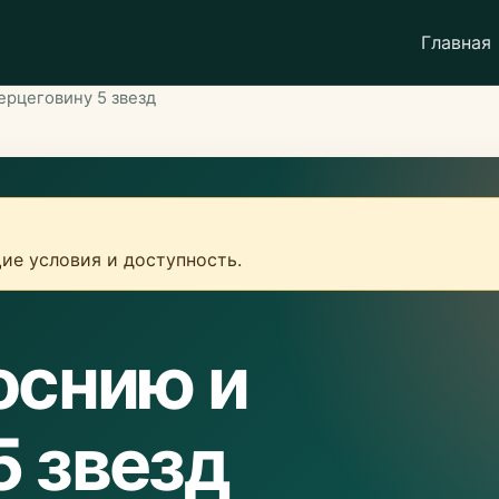
Главная
ерцеговину 5 звезд
ие условия и доступность.
Боснию и
5 звезд