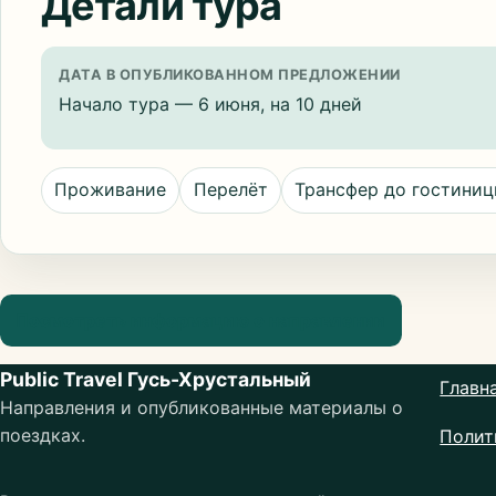
Детали тура
ДАТА В ОПУБЛИКОВАННОМ ПРЕДЛОЖЕНИИ
Начало тура — 6 июня, на 10 дней
Проживание
Перелёт
Трансфер до гостини
Посмотреть информацию о направлении
Public Travel Гусь-Хрустальный
Главн
Направления и опубликованные материалы о
поездках.
Полит