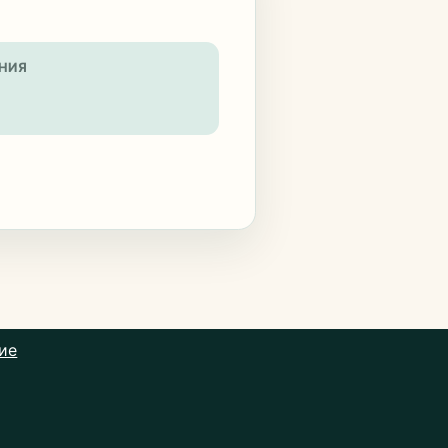
НИЯ
ие