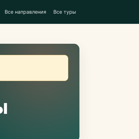
Все направления
Все туры
ы