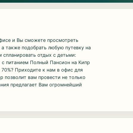
офисе и Вы сможете просмотреть
 а также подобрать любую путевку на
м спланировать отдых с детьми:
ку с питанием Полный Пансион на Кипр
до 70%? Приходите к нам в офис для
р позволит вам провести не только
ания предлагает Вам огромнейший