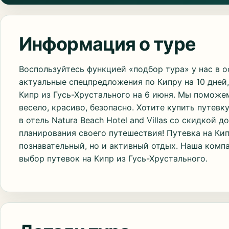
Информация о туре
Воспользуйтесь функцией «подбор тура» у нас в 
актуальные спецпредложения по Кипру на 10 дней,
Кипр из Гусь-Хрустального на 6 июня. Мы поможе
весело, красиво, безопасно. Хотите купить путев
в отель Natura Beach Hotel and Villas со скидкой 
планирования своего путешествия! Путевка на Кип
познавательный, но и активный отдых. Наша комп
выбор путевок на Кипр из Гусь-Хрустального.