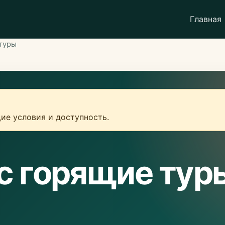
Главная
туры
ие условия и доступность.
с горящие тур