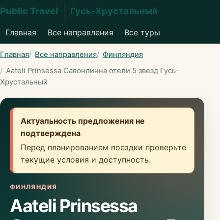
Public Travel
Гусь-Хрустальный
Главная
Все направления
Все туры
Главная
Все направления
Финляндия
Aateli Prinsessa Савонлинна отели 5 звезд Гусь-
Хрустальный
Актуальность предложения не
подтверждена
Перед планированием поездки проверьте
текущие условия и доступность.
ФИНЛЯНДИЯ
Aateli Prinsessa