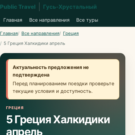
Public Travel
Гусь-Хрустальный
Главная
Все направления
Все туры
Главная
Все направления
Греция
5 Греция Халкидики апрель
Актуальность предложения не
подтверждена
Перед планированием поездки проверьте
текущие условия и доступность.
ГРЕЦИЯ
5 Греция Халкидики
апрель