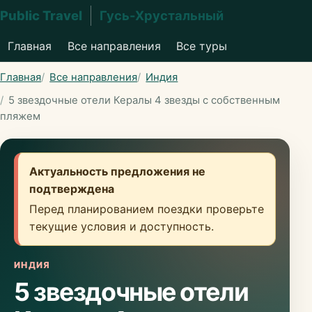
Public Travel
Гусь-Хрустальный
Главная
Все направления
Все туры
Главная
Все направления
Индия
5 звездочные отели Кералы 4 звезды с собственным
пляжем
Актуальность предложения не
подтверждена
Перед планированием поездки проверьте
текущие условия и доступность.
ИНДИЯ
5 звездочные отели