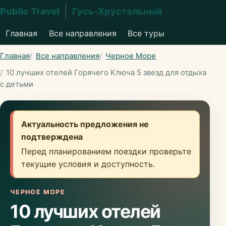
Public Travel
Гусь-Хрустальный
Главная
Все направления
Все туры
Главная
Все направления
Черное Море
10 лучших отелей Горячего Ключа 5 звезд для отдыха
с детьми
Актуальность предложения не
подтверждена
Перед планированием поездки проверьте
текущие условия и доступность.
ЧЕРНОЕ МОРЕ
10 лучших отелей