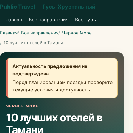
Public Travel
Гусь-Хрустальный
Главная
Все направления
Все туры
Главная
Все направления
Черное Море
10 лучших отелей в Тамани
Актуальность предложения не
подтверждена
Перед планированием поездки проверьте
текущие условия и доступность.
ЧЕРНОЕ МОРЕ
10 лучших отелей в
Тамани