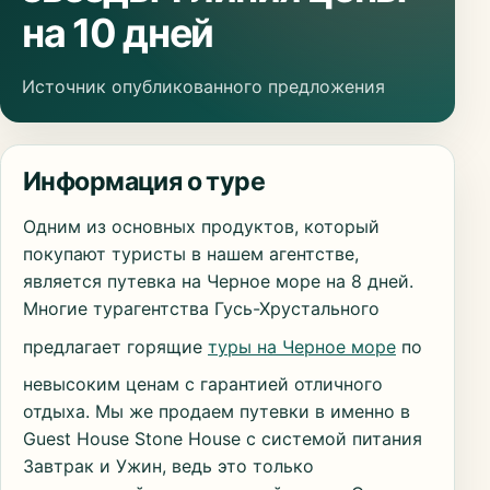
на 10 дней
Источник опубликованного предложения
Информация о туре
Одним из основных продуктов, который
покупают туристы в нашем агентстве,
является путевка на Черное море на 8 дней.
Многие турагентства Гусь-Хрустального
предлагает горящие
туры на Черное море
по
невысоким ценам с гарантией отличного
отдыха. Мы же продаем путевки в именно в
Guest House Stone House с системой питания
Завтрак и Ужин, ведь это только