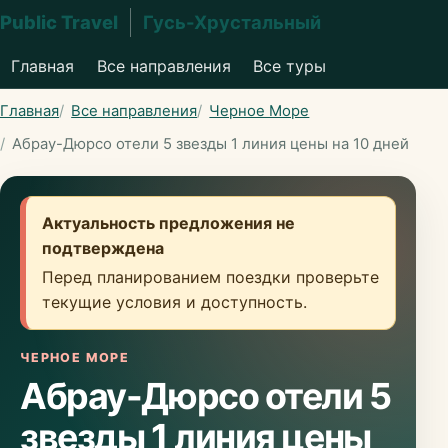
Public Travel
Гусь-Хрустальный
Главная
Все направления
Все туры
Главная
Все направления
Черное Море
Абрау-Дюрсо отели 5 звезды 1 линия цены на 10 дней
Актуальность предложения не
подтверждена
Перед планированием поездки проверьте
текущие условия и доступность.
ЧЕРНОЕ МОРЕ
Абрау-Дюрсо отели 5
звезды 1 линия цены