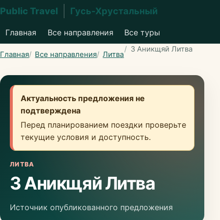
Public Travel
Гусь-Хрустальный
Главная
Все направления
Все туры
3 Аникщяй Литва
Главная
Все направления
Литва
Актуальность предложения не
подтверждена
Перед планированием поездки проверьте
текущие условия и доступность.
ЛИТВА
3 Аникщяй Литва
Источник опубликованного предложения