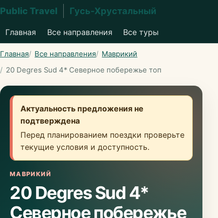
Public Travel
Гусь-Хрустальный
Главная
Все направления
Все туры
Главная
Все направления
Маврикий
20 Degres Sud 4* Северное побережье топ
Актуальность предложения не
подтверждена
Перед планированием поездки проверьте
текущие условия и доступность.
МАВРИКИЙ
20 Degres Sud 4*
Северное побережье