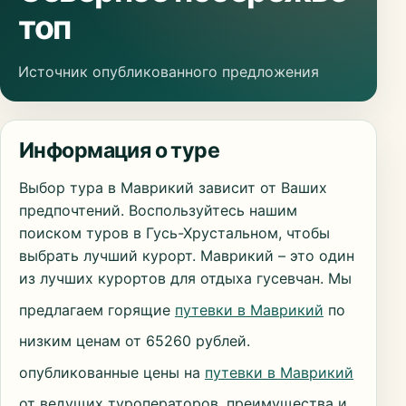
топ
Источник опубликованного предложения
Информация о туре
Выбор тура в Маврикий зависит от Ваших
предпочтений. Воспользуйтесь нашим
поиском туров в Гусь-Хрустальном, чтобы
выбрать лучший курорт. Маврикий – это один
из лучших курортов для отдыха гусевчан. Мы
предлагаем горящие
путевки в Маврикий
по
низким ценам от 65260 рублей.
опубликованные цены на
путевки в Маврикий
от ведущих туроператоров, преимущества и