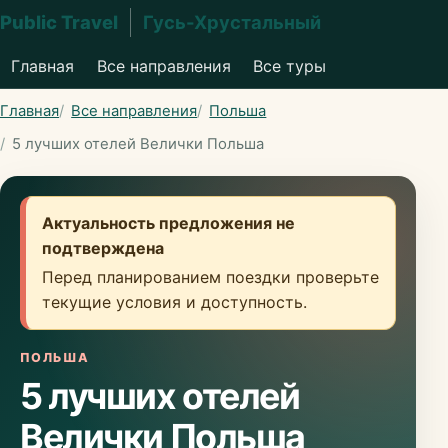
Public Travel
Гусь-Хрустальный
Главная
Все направления
Все туры
Главная
Все направления
Польша
5 лучших отелей Велички Польша
Актуальность предложения не
подтверждена
Перед планированием поездки проверьте
текущие условия и доступность.
ПОЛЬША
5 лучших отелей
Велички Польша