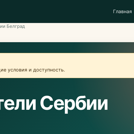
Главная
бии Белград
ие условия и доступность.
тели Сербии