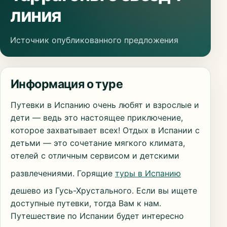
линия
Источник опубликованного предложения
Информация о туре
Путевки в Испанию очень любят и взрослые и
дети — ведь это настоящее приключение,
которое захватывает всех! Отдых в Испании с
детьми — это сочетание мягкого климата,
отелей с отличным сервисом и детскими
развлечениями. Горящие
туры в Испанию
дешево из Гусь-Хрустального. Если вы ищете
доступные путевки, тогда Вам к нам.
Путешествие по Испании будет интересно