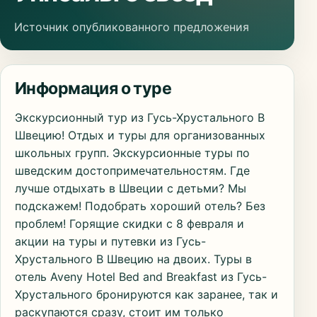
Источник опубликованного предложения
Информация о туре
Экскурсионный тур из Гусь-Хрустального В
Швецию! Отдых и туры для организованных
школьных групп. Экскурсионные туры по
шведским достопримечательностям. Где
лучше отдыхать в Швеции с детьми? Мы
подскажем! Подобрать хороший отель? Без
проблем! Горящие скидки с 8 февраля и
акции на туры и путевки из Гусь-
Хрустального В Швецию на двоих. Туры в
отель Aveny Hotel Bed and Breakfast из Гусь-
Хрустального бронируются как заранее, так и
раскупаются сразу, стоит им только