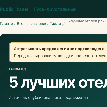
Public Travel
Гусь-Хрустальный
5 лучших отелей реки
Главная
Все направления
Таиланд
Актуальность предложения не подтверждена
Перед планированием поездки проверьте текущ
ТАИЛАНД
5 лучших оте
Источник опубликованного предложения