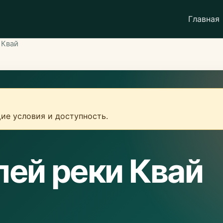
Главная
 Квай
ие условия и доступность.
лей реки Квай