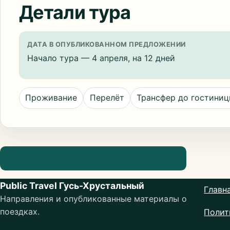
Детали тура
ДАТА В ОПУБЛИКОВАННОМ ПРЕДЛОЖЕНИИ
Начало тура — 4 апреля, на 12 дней
Проживание
Перелёт
Трансфер до гостини
Посмотреть информацию о направлении
Public Travel Гусь-Хрустальный
Главн
Направления и опубликованные материалы о
поездках.
Полит