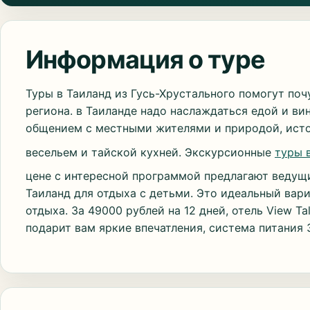
Информация о туре
Туры в Таиланд из Гусь-Хрустального помогут поч
региона. в Таиланде надо наслаждаться едой и ви
общением с местными жителями и природой, исто
весельем и тайской кухней. Экскурсионные
туры 
цене с интересной программой предлагают ведущ
Таиланд для отдыха с детьми. Это идеальный вари
отдыха. За 49000 рублей на 12 дней, отель View Ta
подарит вам яркие впечатления, система питания 