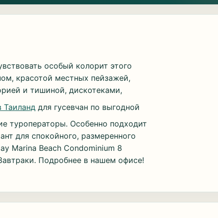
увствовать особый колорит этого
ном, красотой местных пейзажей,
рией и тишиной, дискотеками,
в Таиланд
для гусевчан по выгодной
ие туроператоры. Особенно подходит
ант для спокойного, размеренного
lay Marina Beach Condominium 8
Завтраки. Подробнее в нашем офисе!