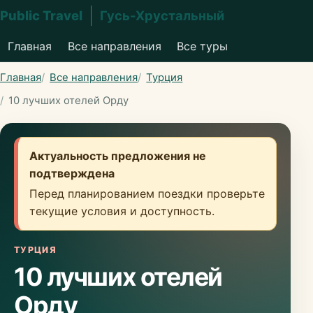
Public Travel
Гусь-Хрустальный
Главная
Все направления
Все туры
Главная
Все направления
Турция
10 лучших отелей Орду
Актуальность предложения не
подтверждена
Перед планированием поездки проверьте
текущие условия и доступность.
ТУРЦИЯ
10 лучших отелей
Орду