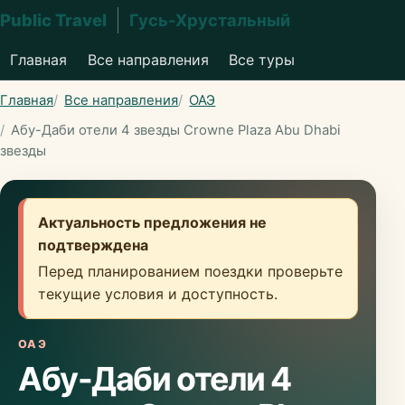
Public Travel
Гусь-Хрустальный
Главная
Все направления
Все туры
Главная
Все направления
ОАЭ
Абу-Даби отели 4 звезды Crowne Plaza Abu Dhabi
звезды
Актуальность предложения не
подтверждена
Перед планированием поездки проверьте
текущие условия и доступность.
ОАЭ
Абу-Даби отели 4