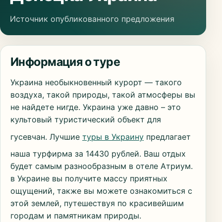
Источник опубликованного предложения
Информация о туре
Украина необыкновенный курорт — такого
воздуха, такой природы, такой атмосферы вы
не найдете нигде. Украина уже давно – это
культовый туристический объект для
гусевчан. Лучшие
туры в Украину
предлагает
наша турфирма за 14430 рублей. Ваш отдых
будет самым разнообразным в отеле Атриум.
в Украине вы получите массу приятных
ощущений, также вы можете ознакомиться с
этой землей, путешествуя по красивейшим
городам и памятникам природы.