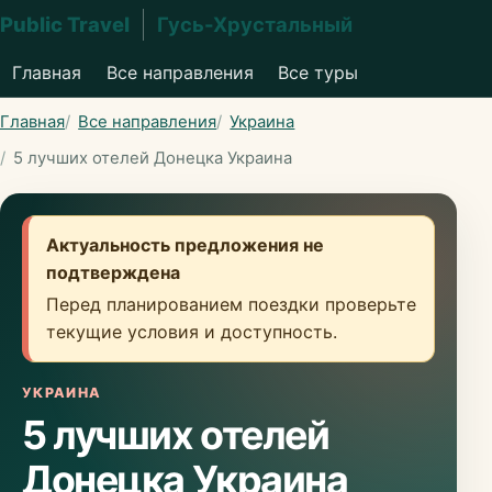
Public Travel
Гусь-Хрустальный
Главная
Все направления
Все туры
Главная
Все направления
Украина
5 лучших отелей Донецка Украина
Актуальность предложения не
подтверждена
Перед планированием поездки проверьте
текущие условия и доступность.
УКРАИНА
5 лучших отелей
Донецка Украина