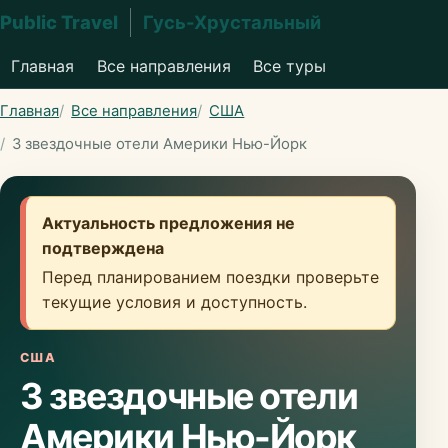
Public Travel
Гусь-Хрустальный
Главная
Все направления
Все туры
Главная
Все направления
США
3 звездочные отели Америки Нью-Йорк
Актуальность предложения не
подтверждена
Перед планированием поездки проверьте
текущие условия и доступность.
США
3 звездочные отели
Америки Нью-Йорк